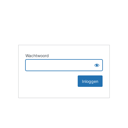
Wachtwoord