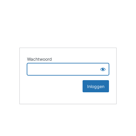
Wachtwoord