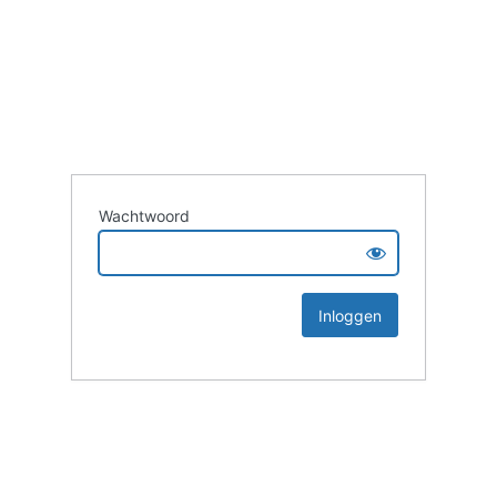
Wachtwoord